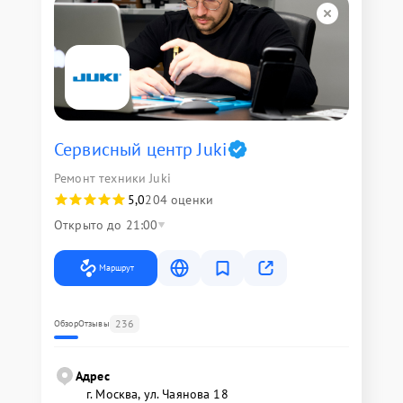
Сервисный центр Juki
Ремонт техники Juki
5,0
204 оценки
Открыто до 21:00
Маршрут
236
Обзор
Отзывы
Адрес
г. Москва, ул. Чаянова 18