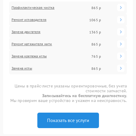
Профилактическая чистка
865 р
Ремонт игловодителя
1065 р
Замена двигателя
1365 р
Ремонт натяжителя нити
865 р
Замена крепежа иглы
765 р
Замена иглы
865 р
Цены в прайс-листе указаны ориентировочные, без учета
стоимости запчастей.
Записывайтесь на бесплатную диагностику.
Мы проверим ваше устройство и укажем на неисправность.
Показать все услуги