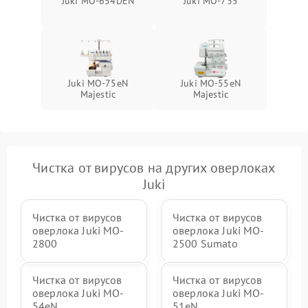
Juki MO-654DEN
Juki MO-735
Juki MO-75eN
Juki MO-55eN
Majestic
Majestic
Чистка от вирусов на других оверлоках
Juki
Чистка от вирусов
Чистка от вирусов
оверлока Juki MO-
оверлока Juki MO-
2800
2500 Sumato
Чистка от вирусов
Чистка от вирусов
оверлока Juki MO-
оверлока Juki MO-
54eN
51eN