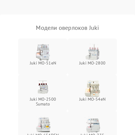
Модели оверлоков Juki
Juki MO-51eN
Juki MO-2800
Juki MO-2500
Juki MO-54eN
Sumato