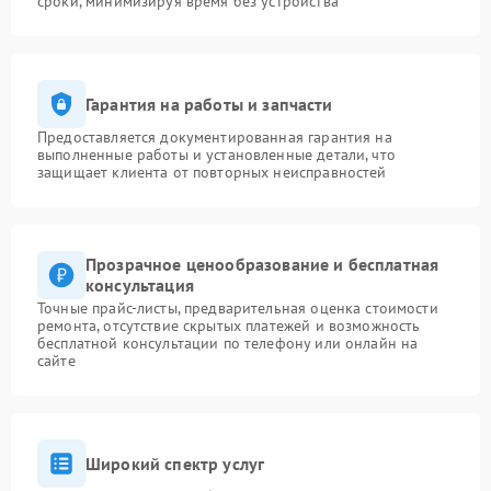
сроки, минимизируя время без устройства
Гарантия на работы и запчасти
Предоставляется документированная гарантия на
выполненные работы и установленные детали, что
защищает клиента от повторных неисправностей
Прозрачное ценообразование и бесплатная
консультация
Точные прайс-листы, предварительная оценка стоимости
ремонта, отсутствие скрытых платежей и возможность
бесплатной консультации по телефону или онлайн на
сайте
Широкий спектр услуг