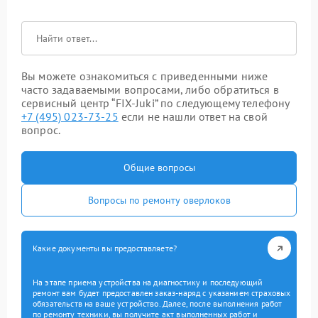
Вы можете ознакомиться с приведенными ниже
часто задаваемыми вопросами, либо обратиться в
сервисный центр “FIX-Juki” по следующему телефону
+7 (495) 023-73-25
если не нашли ответ на свой
вопрос.
Общие вопросы
Вопросы по ремонту оверлоков
Какие документы вы предоставляете?
На этапе приема устройства на диагностику и последующий
ремонт вам будет предоставлен заказ-наряд с указанием страховых
обязательств на ваше устройство. Далее, после выполнения работ
по ремонту техники, вы получите акт выполненных работ и