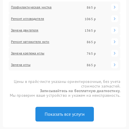
Профилактическая чистка
865 р
Ремонт игловодителя
1065 р
Замена двигателя
1365 р
Ремонт натяжителя нити
865 р
Замена крепежа иглы
765 р
Замена иглы
865 р
Цены в прайс-листе указаны ориентировочные, без учета
стоимости запчастей.
Записывайтесь на бесплатную диагностику.
Мы проверим ваше устройство и укажем на неисправность.
Показать все услуги