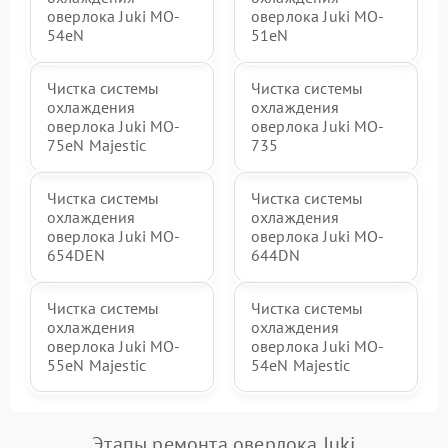
оверлока Juki MO-
оверлока Juki MO-
54eN
51eN
Чистка системы
Чистка системы
охлаждения
охлаждения
оверлока Juki MO-
оверлока Juki MO-
75eN Majestic
735
Чистка системы
Чистка системы
охлаждения
охлаждения
оверлока Juki MO-
оверлока Juki MO-
654DEN
644DN
Чистка системы
Чистка системы
охлаждения
охлаждения
оверлока Juki MO-
оверлока Juki MO-
55eN Majestic
54eN Majestic
Этапы ремонта оверлока Juki