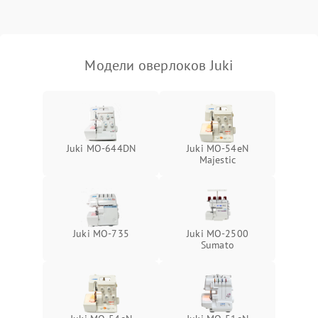
Модели оверлоков Juki
Juki MO-644DN
Juki MO-54eN
Majestic
Juki MO-735
Juki MO-2500
Sumato