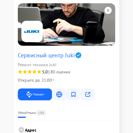
Сервисный центр Juki
Ремонт техники Juki
5,0
180 оценки
Открыто до 21:00
Маршрут
188
Обзор
Отзывы
Адрес