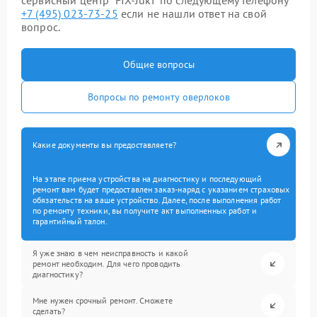
сервисный центр “FIX-Juki” по следующему телефону
+7 (495) 023-73-25
если не нашли ответ на свой
вопрос.
Общие вопросы
Вопросы по ремонту оверлоков
Какие документы вы предоставляете?
На этапе приема устройства на диагностику и последующий
ремонт вам будет предоставлен заказ-наряд с указанием страховых
обязательств на ваше устройство. Далее, после выполнения работ
по ремонту техники, вы получите акт выполненных работ и
гарантийный талон.
Я уже знаю в чем неисправность и какой
ремонт необходим. Для чего проводить
диагностику?
Мне нужен срочный ремонт. Сможете
сделать?