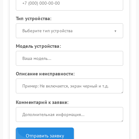
Тип устройства:
Выберите тип устройства
Модель устройства:
Описание неисправности:
Комментарий к заявке:
Отправить заявку