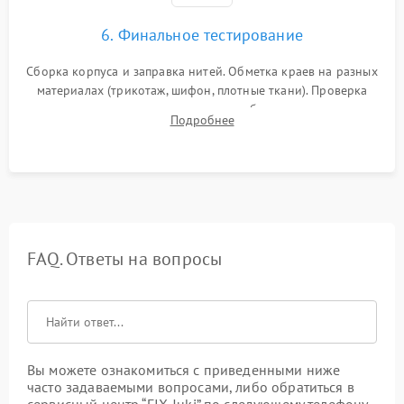
6. Финальное тестирование
Сборка корпуса и заправка нитей. Обметка краев на разных
материалах (трикотаж, шифон, плотные ткани). Проверка
ровности среза, эластичности шва, работы ролевого шва и
Подробнее
отсутствия стягивания или волнистости ткани.
FAQ. Ответы на вопросы
Вы можете ознакомиться с приведенными ниже
часто задаваемыми вопросами, либо обратиться в