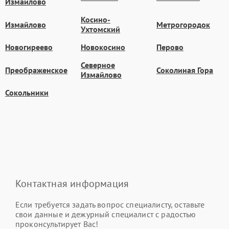
Измайлово
Косино-
Измайлово
Метрогородок
Ухтомский
Новогиреево
Новокосино
Перово
Северное
Преображенское
Соколиная Гора
Измайлово
Сокольники
Контактная информация
Если требуется задать вопрос специалисту, оставьте
свои данные и дежурный специалист с радостью
проконсультирует Вас!