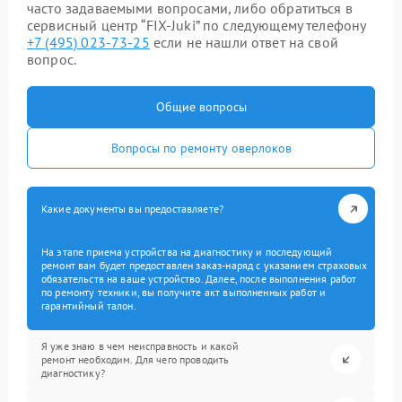
часто задаваемыми вопросами, либо обратиться в
сервисный центр “FIX-Juki” по следующему телефону
+7 (495) 023-73-25
если не нашли ответ на свой
вопрос.
Общие вопросы
Вопросы по ремонту оверлоков
Какие документы вы предоставляете?
На этапе приема устройства на диагностику и последующий
ремонт вам будет предоставлен заказ-наряд с указанием страховых
обязательств на ваше устройство. Далее, после выполнения работ
по ремонту техники, вы получите акт выполненных работ и
гарантийный талон.
Я уже знаю в чем неисправность и какой
ремонт необходим. Для чего проводить
диагностику?