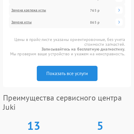
Замена крепежа иглы
765 р
Замена иглы
865 р
Цены в прайс-листе указаны ориентировочные, без учета
стоимости запчастей.
Записывайтесь на бесплатную диагностику.
Мы проверим ваше устройство и укажем на неисправность.
Показать все услуги
Преимущества сервисного центра
Juki
13
5