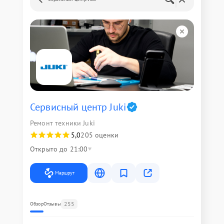
Сервисный центр Juki
Ремонт техники Juki
5,0
205 оценки
Открыто до 21:00
Маршрут
255
Обзор
Отзывы