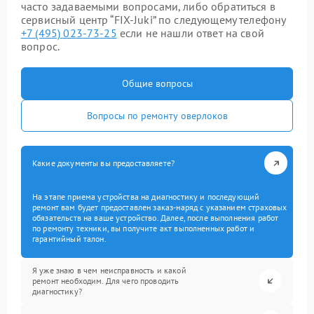
часто задаваемыми вопросами, либо обратиться в
сервисный центр “FIX-Juki” по следующему телефону
+7 (495) 023-73-25
если не нашли ответ на свой
вопрос.
Общие вопросы
Вопросы по ремонту оверлоков
Какие документы вы предоставляете?
На этапе приема устройства на диагностику и последующий
ремонт вам будет предоставлен заказ-наряд с указанием страховых
обязательств на ваше устройство. Далее, после выполнения работ
по ремонту техники, вы получите акт выполненных работ и
гарантийный талон.
Я уже знаю в чем неисправность и какой
ремонт необходим. Для чего проводить
диагностику?