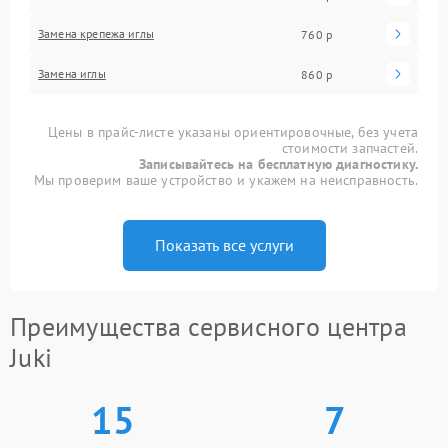
Замена крепежа иглы
760 р
Замена иглы
860 р
Цены в прайс-листе указаны ориентировочные, без учета
стоимости запчастей.
Записывайтесь на бесплатную диагностику.
Мы проверим ваше устройство и укажем на неисправность.
Показать все услуги
Преимущества сервисного центра
Juki
15
7