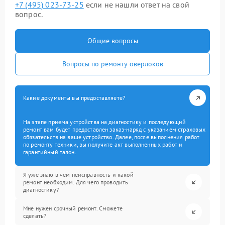
+7 (495) 023-73-25
если не нашли ответ на свой
вопрос.
Общие вопросы
Вопросы по ремонту оверлоков
Какие документы вы предоставляете?
На этапе приема устройства на диагностику и последующий
ремонт вам будет предоставлен заказ-наряд с указанием страховых
обязательств на ваше устройство. Далее, после выполнения работ
по ремонту техники, вы получите акт выполненных работ и
гарантийный талон.
Я уже знаю в чем неисправность и какой
ремонт необходим. Для чего проводить
диагностику?
Мне нужен срочный ремонт. Сможете
сделать?