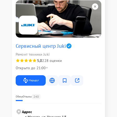
Сервисный центр Juki
Ремонт техники Juki
5,0
228 оценки
Открыто до 21:00
Маршрут
240
Обзор
Отзывы
Адрес