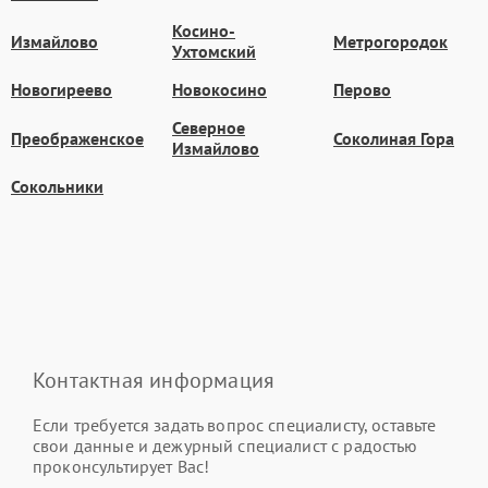
Косино-
Измайлово
Метрогородок
Ухтомский
Новогиреево
Новокосино
Перово
Северное
Преображенское
Соколиная Гора
Измайлово
Сокольники
Контактная информация
Если требуется задать вопрос специалисту, оставьте
свои данные и дежурный специалист с радостью
проконсультирует Вас!