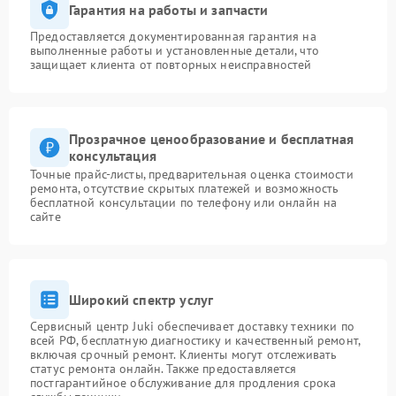
Гарантия на работы и запчасти
Предоставляется документированная гарантия на
выполненные работы и установленные детали, что
защищает клиента от повторных неисправностей
Прозрачное ценообразование и бесплатная
консультация
Точные прайс-листы, предварительная оценка стоимости
ремонта, отсутствие скрытых платежей и возможность
бесплатной консультации по телефону или онлайн на
сайте
Широкий спектр услуг
Сервисный центр Juki обеспечивает доставку техники по
всей РФ, бесплатную диагностику и качественный ремонт,
включая срочный ремонт. Клиенты могут отслеживать
статус ремонта онлайн. Также предоставляется
постгарантийное обслуживание для продления срока