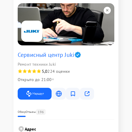
Сервисный центр Juki
Ремонт техники Juki
5,0
224 оценки
Открыто до 21:00
Маршрут
196
Обзор
Отзывы
Адрес