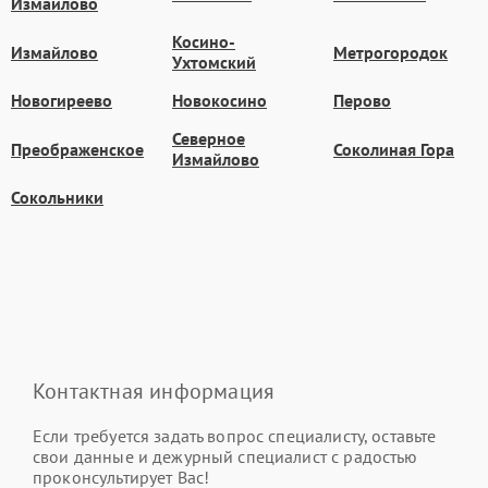
Измайлово
Косино-
Измайлово
Метрогородок
Ухтомский
Новогиреево
Новокосино
Перово
Северное
Преображенское
Соколиная Гора
Измайлово
Сокольники
Контактная информация
Если требуется задать вопрос специалисту, оставьте
свои данные и дежурный специалист с радостью
проконсультирует Вас!