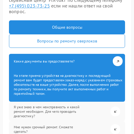
сервисный центр “FIX-Juki” по следующему телефону
+7 (495) 023-73-25
если не нашли ответ на свой
вопрос.
Общие вопросы
Вопросы по ремонту оверлоков
Какие документы вы предоставляете?
На этапе приема устройства на диагностику и последующий
ремонт вам будет предоставлен заказ-наряд с указанием страховых
обязательств на ваше устройство. Далее, после выполнения работ
по ремонту техники, вы получите акт выполненных работ и
гарантийный талон.
Я уже знаю в чем неисправность и какой
ремонт необходим. Для чего проводить
диагностику?
Мне нужен срочный ремонт. Сможете
сделать?