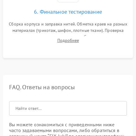
6. Финальное тестирование
Сборка корпуса и заправка нитей. Обметка краев на разных
материалах (трикотаж, шифон, плотные ткани). Проверка
ровности среза, эластичности шва, работы ролевого шва и
Подробнее
отсутствия стягивания или волнистости ткани.
FAQ. Ответы на вопросы
Вы можете ознакомиться с приведенными ниже
часто задаваемыми вопросами, либо обратиться в