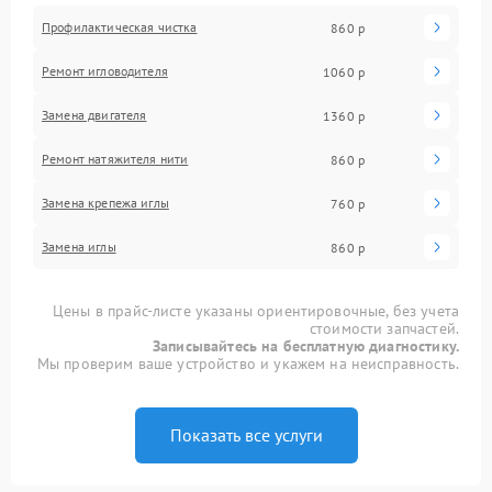
Профилактическая чистка
860 р
Ремонт игловодителя
1060 р
Замена двигателя
1360 р
Ремонт натяжителя нити
860 р
Замена крепежа иглы
760 р
Замена иглы
860 р
Цены в прайс-листе указаны ориентировочные, без учета
стоимости запчастей.
Записывайтесь на бесплатную диагностику.
Мы проверим ваше устройство и укажем на неисправность.
Показать все услуги