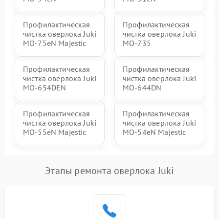
Профилактическая
Профилактическая
чистка оверлока Juki
чистка оверлока Juki
MO-75eN Majestic
MO-735
Профилактическая
Профилактическая
чистка оверлока Juki
чистка оверлока Juki
MO-654DEN
MO-644DN
Профилактическая
Профилактическая
чистка оверлока Juki
чистка оверлока Juki
MO-55eN Majestic
MO-54eN Majestic
Этапы ремонта оверлока Juki