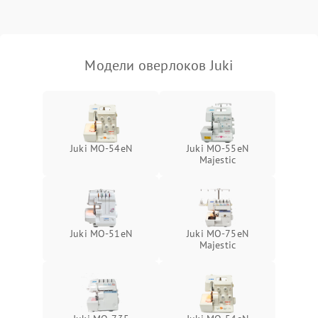
Модели оверлоков Juki
Juki MO-54eN
Juki MO-55eN
Majestic
Juki MO-51eN
Juki MO-75eN
Majestic