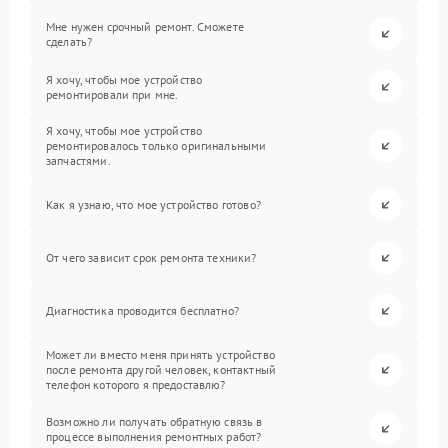
Мне нужен срочный ремонт. Сможете
сделать?
Я хочу, чтобы мое устройство
ремонтировали при мне.
Я хочу, чтобы мое устройство
ремонтировалось только оригинальными
запчастями.
Как я узнаю, что мое устройство готово?
От чего зависит срок ремонта техники?
Диагностика проводится бесплатно?
Может ли вместо меня принять устройство
после ремонта другой человек, контактный
телефон которого я предоставлю?
Возможно ли получать обратную связь в
процессе выполнения ремонтных работ?