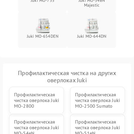
Juki MO-735
Juki MO-54eN
Majestic
Juki MO-654DEN
Juki MO-644DN
Профилактическая чистка на других
оверлоках Juki
Профилактическая
Профилактическая
чистка оверлока Juki
чистка оверлока Juki
MO-2800
MO-2500 Sumato
Профилактическая
Профилактическая
чистка оверлока Juki
чистка оверлока Juki
MO-54eN
MO-51eN