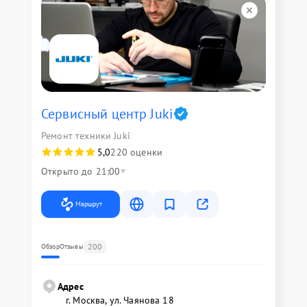
Сервисный центр Juki
Ремонт техники Juki
5,0
220 оценки
Открыто до 21:00
Маршрут
200
Обзор
Отзывы
Адрес
г. Москва, ул. Чаянова 18