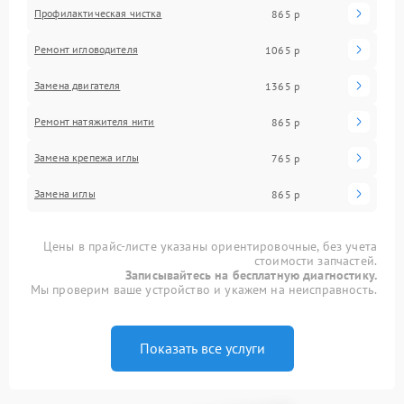
Профилактическая чистка
865 р
Ремонт игловодителя
1065 р
Замена двигателя
1365 р
Ремонт натяжителя нити
865 р
Замена крепежа иглы
765 р
Замена иглы
865 р
Цены в прайс-листе указаны ориентировочные, без учета
стоимости запчастей.
Записывайтесь на бесплатную диагностику.
Мы проверим ваше устройство и укажем на неисправность.
Показать все услуги