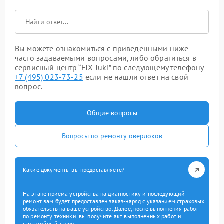
Вы можете ознакомиться с приведенными ниже
часто задаваемыми вопросами, либо обратиться в
сервисный центр “FIX-Juki” по следующему телефону
+7 (495) 023-73-25
если не нашли ответ на свой
вопрос.
Общие вопросы
Вопросы по ремонту оверлоков
Какие документы вы предоставляете?
На этапе приема устройства на диагностику и последующий
ремонт вам будет предоставлен заказ-наряд с указанием страховых
обязательств на ваше устройство. Далее, после выполнения работ
по ремонту техники, вы получите акт выполненных работ и
гарантийный талон.