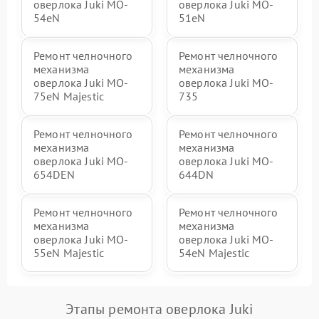
оверлока Juki MO-
оверлока Juki MO-
54eN
51eN
Ремонт челночного
Ремонт челночного
механизма
механизма
оверлока Juki MO-
оверлока Juki MO-
75eN Majestic
735
Ремонт челночного
Ремонт челночного
механизма
механизма
оверлока Juki MO-
оверлока Juki MO-
654DEN
644DN
Ремонт челночного
Ремонт челночного
механизма
механизма
оверлока Juki MO-
оверлока Juki MO-
55eN Majestic
54eN Majestic
Этапы ремонта оверлока Juki