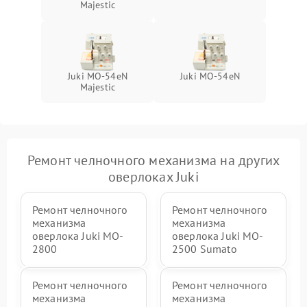
Majestic
Juki MO-54eN
Juki MO-54eN
Majestic
Ремонт челночного механизма на других
оверлоках Juki
Ремонт челночного
Ремонт челночного
механизма
механизма
оверлока Juki MO-
оверлока Juki MO-
2800
2500 Sumato
Ремонт челночного
Ремонт челночного
механизма
механизма