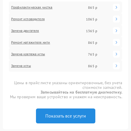
Профилактическая чистка
865 р
Ремонт игловодителя
1065 р
Замена двигателя
1365 р
Ремонт натяжителя нити
865 р
Замена крепежа иглы
765 р
Замена иглы
865 р
Цены в прайс-листе указаны ориентировочные, без учета
стоимости запчастей.
Записывайтесь на бесплатную диагностику.
Мы проверим ваше устройство и укажем на неисправность.
Показать все услуги