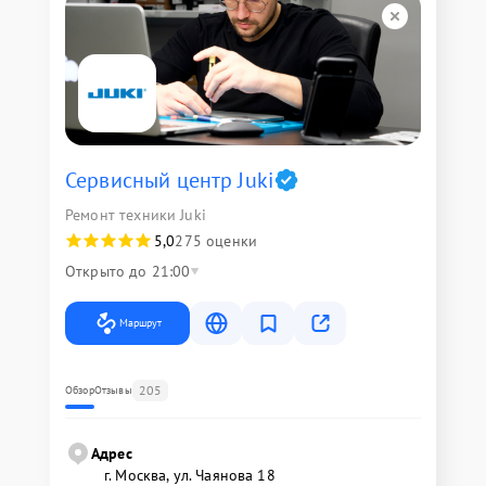
Сервисный центр Juki
Ремонт техники Juki
5,0
275 оценки
Открыто до 21:00
Маршрут
205
Обзор
Отзывы
Адрес
г. Москва, ул. Чаянова 18