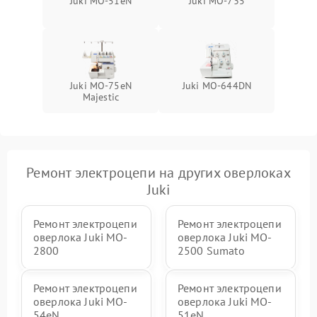
Juki MO-51eN
Juki MO-735
Juki MO-75eN
Juki MO-644DN
Majestic
Ремонт электроцепи на других оверлоках
Juki
Ремонт электроцепи
Ремонт электроцепи
оверлока Juki MO-
оверлока Juki MO-
2800
2500 Sumato
Ремонт электроцепи
Ремонт электроцепи
оверлока Juki MO-
оверлока Juki MO-
54eN
51eN