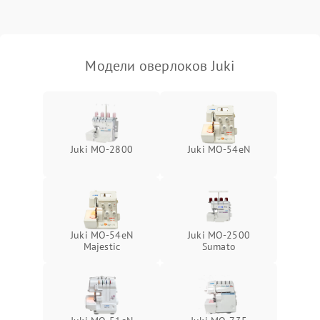
Модели оверлоков Juki
Juki MO-2800
Juki MO-54eN
Juki MO-54eN
Juki MO-2500
Majestic
Sumato