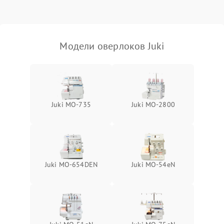
Модели оверлоков Juki
Juki MO-735
Juki MO-2800
Juki MO-654DEN
Juki MO-54eN