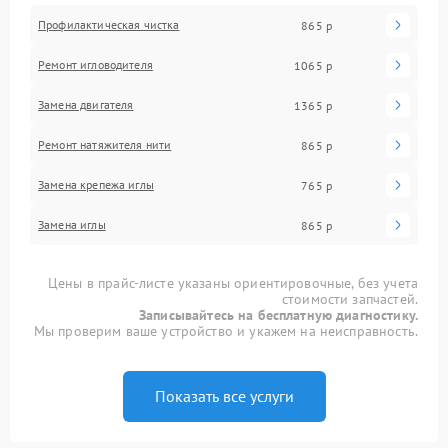
Профилактическая чистка
865 р
Ремонт игловодителя
1065 р
Замена двигателя
1365 р
Ремонт натяжителя нити
865 р
Замена крепежа иглы
765 р
Замена иглы
865 р
Цены в прайс-листе указаны ориентировочные, без учета
стоимости запчастей.
Записывайтесь на бесплатную диагностику.
Мы проверим ваше устройство и укажем на неисправность.
Показать все услуги