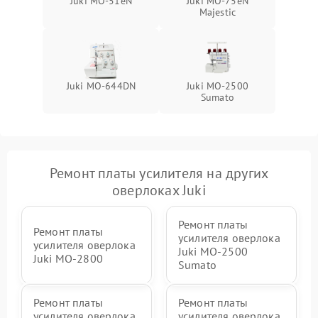
Juki MO-51eN
Juki MO-75eN
Majestic
Juki MO-644DN
Juki MO-2500
Sumato
Ремонт платы усилителя на других
оверлоках Juki
Ремонт платы
Ремонт платы
усилителя оверлока
усилителя оверлока
Juki MO-2500
Juki MO-2800
Sumato
Ремонт платы
Ремонт платы
усилителя оверлока
усилителя оверлока