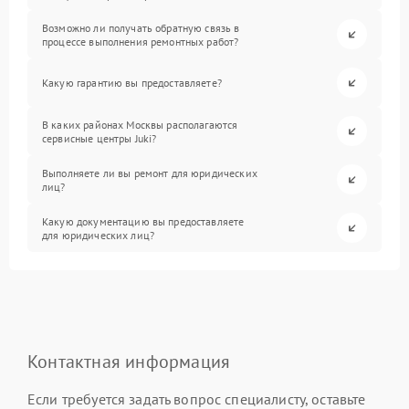
Возможно ли получать обратную связь в
процессе выполнения ремонтных работ?
Какую гарантию вы предоставляете?
В каких районах Москвы располагаются
сервисные центры Juki?
Выполняете ли вы ремонт для юридических
лиц?
Какую документацию вы предоставляете
для юридических лиц?
Контактная информация
Если требуется задать вопрос специалисту, оставьте