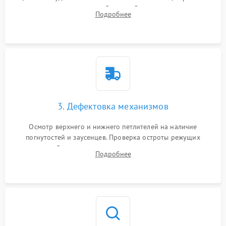
очесов из зоны петлителей и ножей с помощью жестких
Подробнее
кистей, пинцета и потока сжатого воздуха.
3. Дефектовка механизмов
Осмотр верхнего и нижнего петлителей на наличие
погнутостей и заусенцев. Проверка остроты режущих
кромок ножей, состояния приводного ремня, электромотора
Подробнее
и механизма дифференциальной подачи ткани.