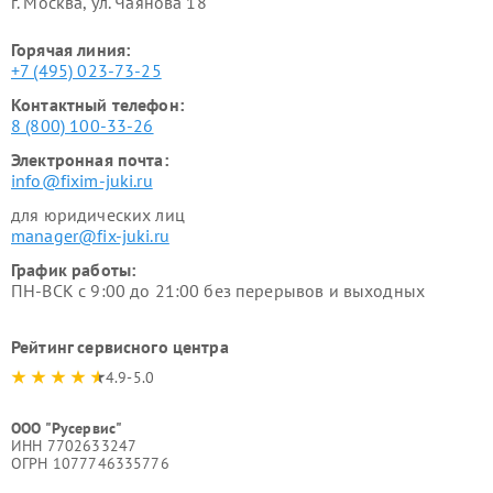
г. Москва, ул. Чаянова 18
Горячая линия:
+7 (495) 023-73-25
Контактный телефон:
8 (800) 100-33-26
Электронная почта:
info@fixim-juki.ru
для юридических лиц
manager@fix-juki.ru
График работы:
ПН-ВСК с 9:00 до 21:00 без перерывов и выходных
Рейтинг сервисного центра
4.9-5.0
ООО "Русервис"
ИНН 7702633247
ОГРН 1077746335776