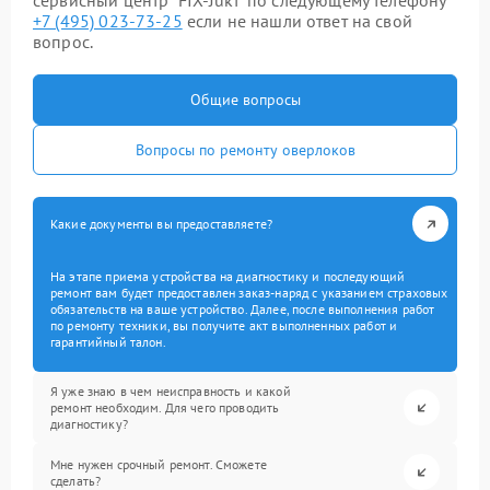
сервисный центр “FIX-Juki” по следующему телефону
+7 (495) 023-73-25
если не нашли ответ на свой
вопрос.
Общие вопросы
Вопросы по ремонту оверлоков
Какие документы вы предоставляете?
На этапе приема устройства на диагностику и последующий
ремонт вам будет предоставлен заказ-наряд с указанием страховых
обязательств на ваше устройство. Далее, после выполнения работ
по ремонту техники, вы получите акт выполненных работ и
гарантийный талон.
Я уже знаю в чем неисправность и какой
ремонт необходим. Для чего проводить
диагностику?
Мне нужен срочный ремонт. Сможете
сделать?