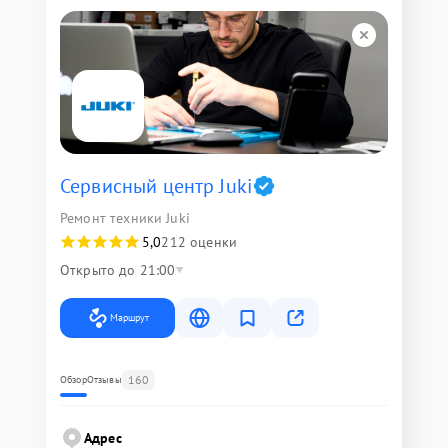
Сервисный центр Juki
Ремонт техники Juki
5,0
212 оценки
Открыто до 21:00
Маршрут
160
Обзор
Отзывы
Адрес