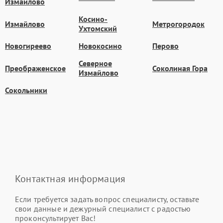
Измайлово
Косино-
Измайлово
Метрогородок
Ухтомский
Новогиреево
Новокосино
Перово
Северное
Преображенское
Соколиная Гора
Измайлово
Сокольники
Контактная информация
Если требуется задать вопрос специалисту, оставьте
свои данные и дежурный специалист с радостью
проконсультирует Вас!