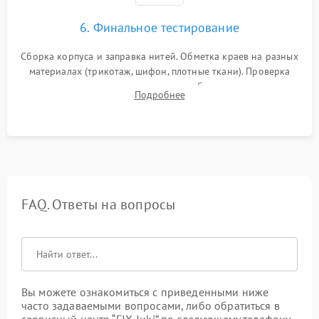
6. Финальное тестирование
Сборка корпуса и заправка нитей. Обметка краев на разных
материалах (трикотаж, шифон, плотные ткани). Проверка
ровности среза, эластичности шва, работы ролевого шва и
Подробнее
отсутствия стягивания или волнистости ткани.
FAQ. Ответы на вопросы
Вы можете ознакомиться с приведенными ниже
часто задаваемыми вопросами, либо обратиться в