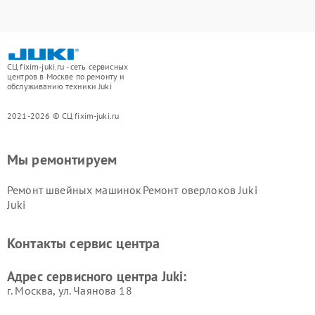
СЦ fixim-juki.ru - сеть сервисных
центров в Москве по ремонту и
обслуживанию техники Juki
2021-2026 © СЦ fixim-juki.ru
Мы ремонтируем
Ремонт швейных машинок
Ремонт оверлоков Juki
Juki
Контакты сервис центра
Адрес сервисного центра Juki:
г. Москва, ул. Чаянова 18