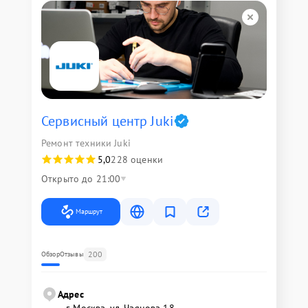
Сервисный центр Juki
Ремонт техники Juki
5,0
228 оценки
Открыто до 21:00
Маршрут
200
Обзор
Отзывы
Адрес