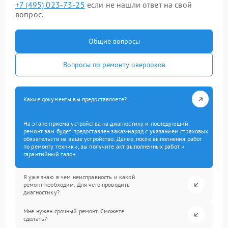
+7 (495) 023-73-25
если не нашли ответ на свой
вопрос.
Общие вопросы
Вопросы по ремонту оверлоков
Какие документы вы предоставляете?
На этапе приема устройства на диагностику и последующий
ремонт вам будет предоставлен заказ-наряд с указанием страховых
обязательств на ваше устройство. Далее, после выполнения работ
по ремонту техники, вы получите акт выполненных работ и
гарантийный талон.
Я уже знаю в чем неисправность и какой
ремонт необходим. Для чего проводить
диагностику?
Мне нужен срочный ремонт. Сможете
сделать?