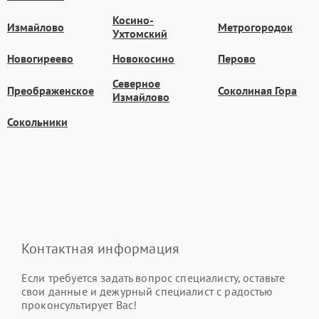
Косино-
Измайлово
Метрогородок
Ухтомский
Новогиреево
Новокосино
Перово
Северное
Преображенское
Соколиная Гора
Измайлово
Сокольники
Контактная информация
Если требуется задать вопрос специалисту, оставьте
свои данные и дежурный специалист с радостью
проконсультирует Вас!