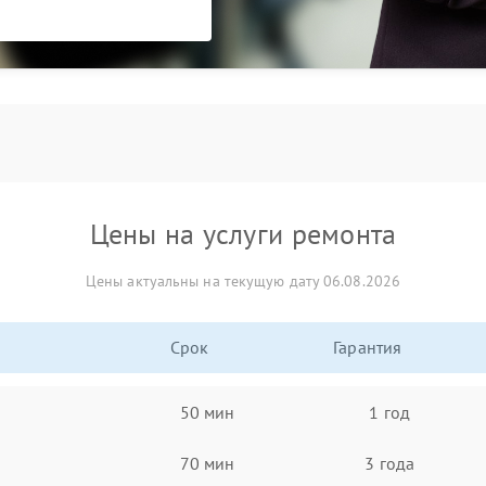
Цены на услуги ремонта
Цены актуальны на текущую дату 06.08.2026
Срок
Гарантия
50 мин
1 год
70 мин
3 года