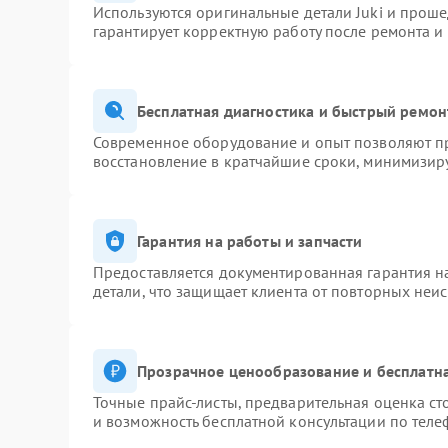
Используются оригинальные детали Juki и прош
гарантирует корректную работу после ремонта и
Бесплатная диагностика и быстрый ремон
Современное оборудование и опыт позволяют пр
восстановление в кратчайшие сроки, минимизиру
Гарантия на работы и запчасти
Предоставляется документированная гарантия 
детали, что защищает клиента от повторных неи
Прозрачное ценообразование и бесплатна
Точные прайс-листы, предварительная оценка ст
и возможность бесплатной консультации по теле