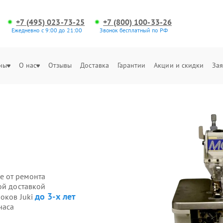
+7 (495) 023-73-25
+7 (800) 100-33-26
Ежедневно с 9:00 до 21:00
Звонок бесплатный по РФ
ны
О нас
Отзывы
Доставка
Гарантии
Акции и скидки
Зая
е от ремонта
ой доставкой
до 3-х лет
оков Juki
часа