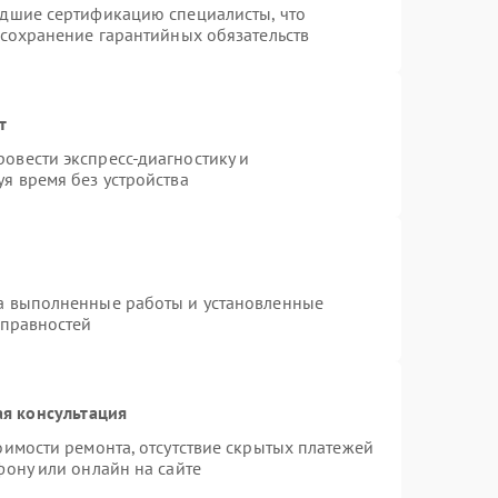
едшие сертификацию специалисты, что
 сохранение гарантийных обязательств
т
овести экспресс-диагностику и
я время без устройства
на выполненные работы и установленные
справностей
я консультация
оимости ремонта, отсутствие скрытых платежей
фону или онлайн на сайте