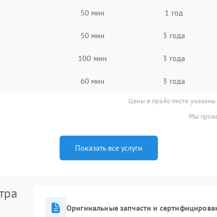
50 мин
1 год
50 мин
3 года
100 мин
3 года
60 мин
3 года
Цены в прайс-листе указаны
Мы прове
Показать все услуги
тра
Оригинальные запчасти и сертифицирова