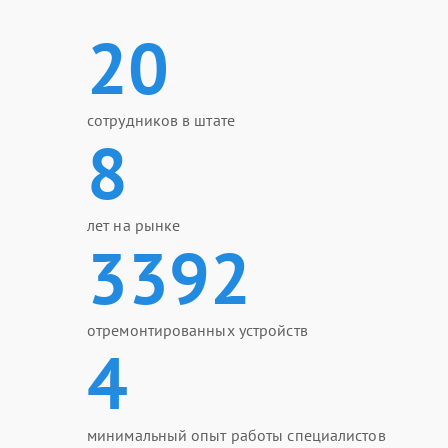
20
сотрудников в штате
8
лет на рынке
3392
отремонтированных устройств
4
минимальный опыт работы специалистов