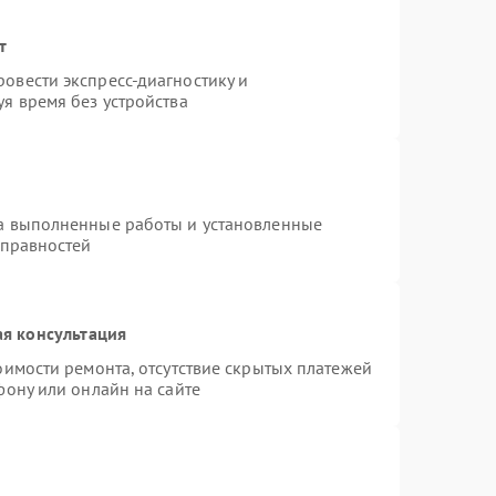
т
овести экспресс-диагностику и
я время без устройства
на выполненные работы и установленные
справностей
я консультация
оимости ремонта, отсутствие скрытых платежей
фону или онлайн на сайте