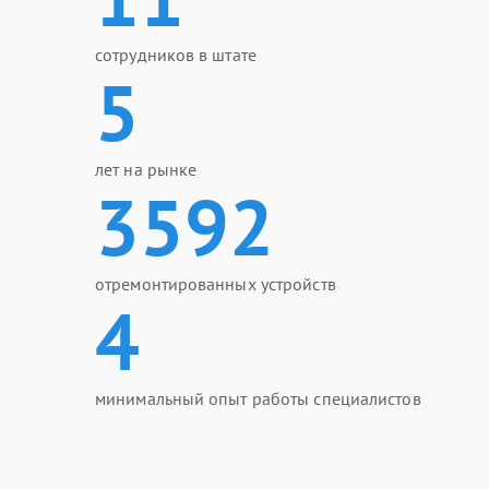
сотрудников в штате
5
лет на рынке
3592
отремонтированных устройств
4
минимальный опыт работы специалистов