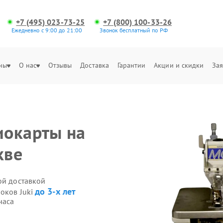
+7 (495) 023-73-25
+7 (800) 100-33-26
Ежедневно с 9:00 до 21:00
Звонок бесплатный по РФ
ны
О нас
Отзывы
Доставка
Гарантии
Акции и скидки
Зая
иокарты на
кве
ой доставкой
до 3-х лет
оков Juki
часа