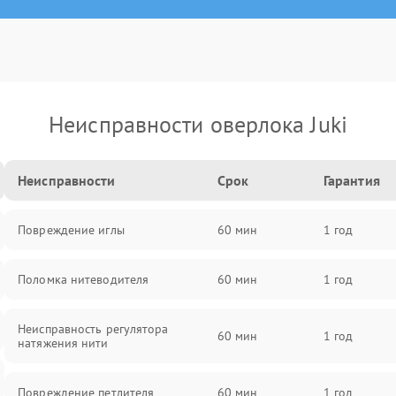
Неисправности оверлока Juki
Неисправности
Срок
Гарантия
Повреждение иглы
60 мин
1 год
Поломка нитеводителя
60 мин
1 год
Неисправность регулятора
60 мин
1 год
натяжения нити
Повреждение петлителя
60 мин
1 год