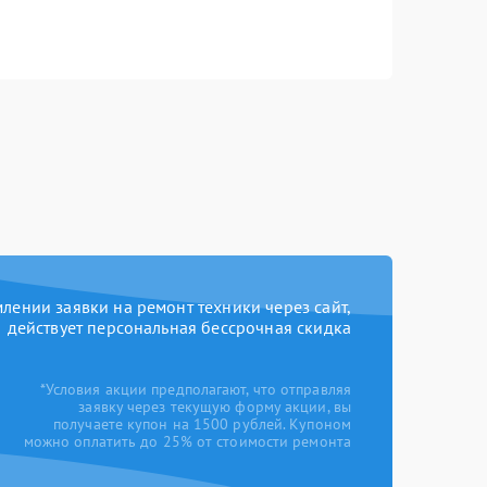
ении заявки на ремонт техники через сайт,
действует персональная бессрочная скидка
*Условия акции предполагают, что отправляя
заявку через текущую форму акции, вы
получаете купон на 1500 рублей. Купоном
можно оплатить до 25% от стоимости ремонта