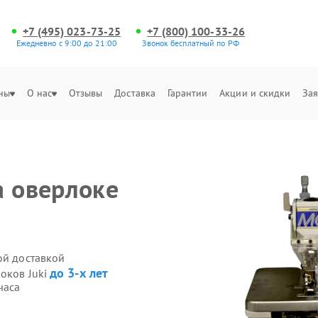
+7 (495) 023-73-25
+7 (800) 100-33-26
Ежедневно с 9:00 до 21:00
Звонок бесплатный по РФ
ны
О нас
Отзывы
Доставка
Гарантии
Акции и скидки
Зая
а оверлоке
ой доставкой
до 3-х лет
оков Juki
часа