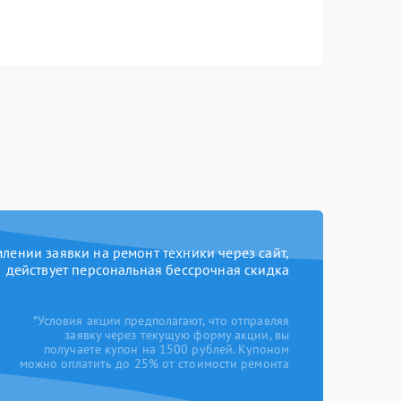
ении заявки на ремонт техники через сайт,
действует персональная бессрочная скидка
*Условия акции предполагают, что отправляя
заявку через текущую форму акции, вы
получаете купон на 1500 рублей. Купоном
можно оплатить до 25% от стоимости ремонта