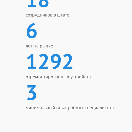
сотрудников в штате
6
лет на рынке
1292
отремонтированных устройств
3
минимальный опыт работы специалистов