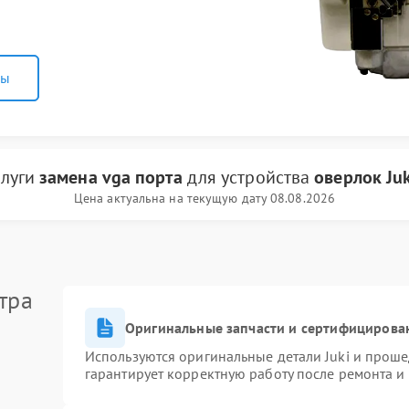
ны
слуги
замена vga порта
для устройства
оверлок Juk
Цена актуальна на текущую дату 08.08.2026
тра
Оригинальные запчасти и сертифицирова
Используются оригинальные детали Juki и прош
гарантирует корректную работу после ремонта и