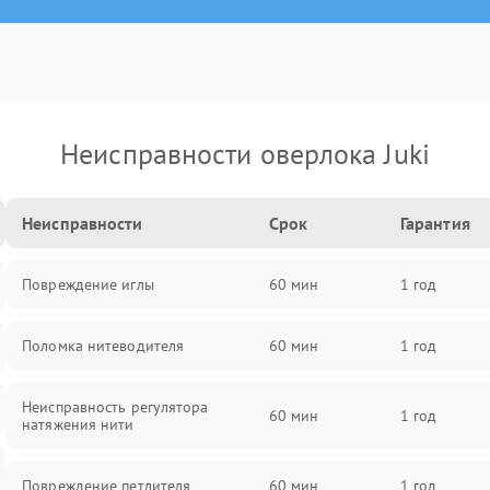
Неисправности оверлока Juki
Неисправности
Срок
Гарантия
Повреждение иглы
60 мин
1 год
Поломка нитеводителя
60 мин
1 год
Неисправность регулятора
60 мин
1 год
натяжения нити
Повреждение петлителя
60 мин
1 год