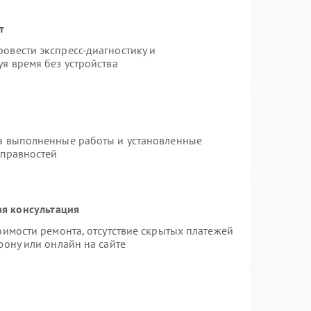
т
овести экспресс-диагностику и
я время без устройства
на выполненные работы и установленные
справностей
я консультация
оимости ремонта, отсутствие скрытых платежей
фону или онлайн на сайте