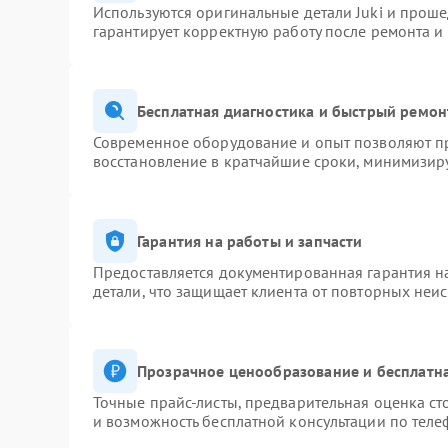
Используются оригинальные детали Juki и прош
гарантирует корректную работу после ремонта и
Бесплатная диагностика и быстрый ремон
Современное оборудование и опыт позволяют пр
восстановление в кратчайшие сроки, минимизиру
Гарантия на работы и запчасти
Предоставляется документированная гарантия 
детали, что защищает клиента от повторных неи
Прозрачное ценообразование и бесплатна
Точные прайс-листы, предварительная оценка ст
и возможность бесплатной консультации по теле