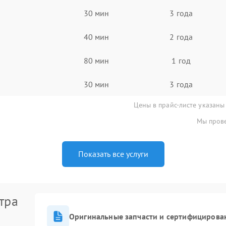
30 мин
3 года
40 мин
2 года
80 мин
1 год
30 мин
3 года
Цены в прайс-листе указаны
Мы прове
Показать все услуги
тра
Оригинальные запчасти и сертифицирова