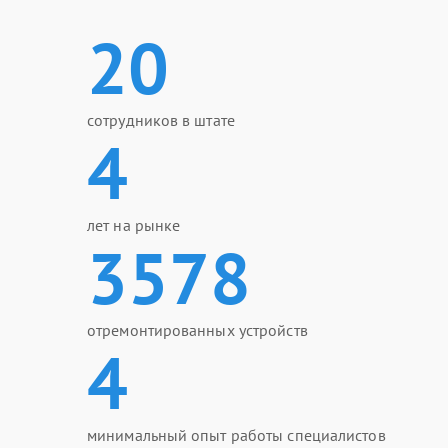
20
сотрудников в штате
4
лет на рынке
3578
отремонтированных устройств
4
минимальный опыт работы специалистов