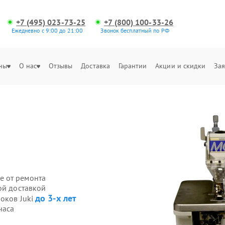
+7 (495) 023-73-25
+7 (800) 100-33-26
Ежедневно с 9:00 до 21:00
Звонок бесплатный по РФ
ны
О нас
Отзывы
Доставка
Гарантии
Акции и скидки
Зая
е от ремонта
ой доставкой
до 3-х лет
оков Juki
часа