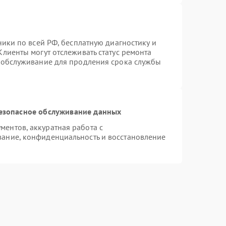
ники по всей РФ, бесплатную диагностику и
лиенты могут отслеживать статус ремонта
е обслуживание для продления срока службы
езопасное обслуживание данных
ентов, аккуратная работа с
ание, конфиденциальность и восстановление