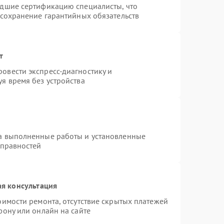
едшие сертификацию специалисты, что
 сохранение гарантийных обязательств
т
овести экспресс-диагностику и
я время без устройства
на выполненные работы и установленные
справностей
я консультация
оимости ремонта, отсутствие скрытых платежей
фону или онлайн на сайте