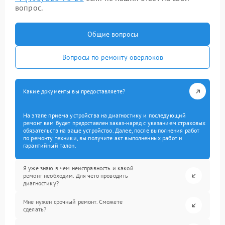
вопрос.
Общие вопросы
Вопросы по ремонту оверлоков
Какие документы вы предоставляете?
На этапе приема устройства на диагностику и последующий
ремонт вам будет предоставлен заказ-наряд с указанием страховых
обязательств на ваше устройство. Далее, после выполнения работ
по ремонту техники, вы получите акт выполненных работ и
гарантийный талон.
Я уже знаю в чем неисправность и какой
ремонт необходим. Для чего проводить
диагностику?
Мне нужен срочный ремонт. Сможете
сделать?