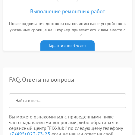
Выполнение ремонтных работ
После подписания договора мы починим ваше устройство в
указанные сроки, а наш курьер привезет его к вам вместе с
гарантийным талоном бесплатно
Гарантия до 3-х лет
FAQ. Ответы на вопросы
Вы можете ознакомиться с приведенными ниже
часто задаваемыми вопросами, либо обратиться в
сервисный центр “FIX-Juki” по следующему телефону
+7 (495) 023-73-25
если не нашли ответ на свой