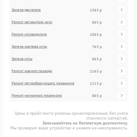
Замена двигателя
1365 р
Ремонт натяжителя нити
865 р
Ремонт игловодителя
1065 р
Замена крепежа иглы
765 р
Замена иглы
865 р
Ремонт ножного привода
1165 р
Ремонт петлеобразующего механизма
1115 р
Ремонт челночного механизма
865 р
Цены в прайс-листе указаны ориентировочные, без учета
стоимости запчастей.
Записывайтесь на бесплатную диагностику.
Мы проверим ваше устройство и укажем на неисправность.