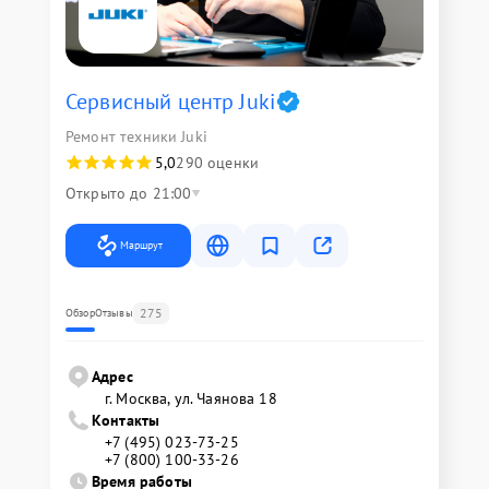
Сервисный центр Juki
Ремонт техники Juki
5,0
290 оценки
Открыто до 21:00
Маршрут
275
Обзор
Отзывы
Адрес
г. Москва, ул. Чаянова 18
Контакты
+7 (495) 023-73-25
+7 (800) 100-33-26
Время работы