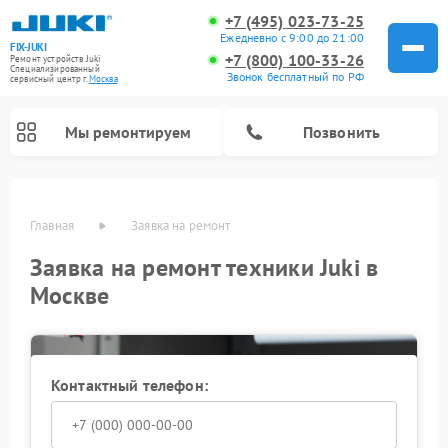
+7 (495) 023-73-25
Ежедневно с 9:00 до 21:00
FIX-JUKI
+7 (800) 100-33-26
Ремонт устройств Juki
Специализированный
Звонок бесплатный по РФ
cервисный центр г.
Москва
Мы ремонтируем
Позвонить
Главная
Заявка на ремонт
Заявка на ремонт техники Juki в
Москве
Контактный телефон: