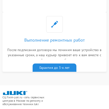
Выполнение ремонтных работ
После подписания договора мы починим ваше устройство в
указанные сроки, а наш курьер привезет его к вам вместе с
гарантийным талоном бесплатно
Гарантия до 3-х лет
СЦ fixim-juki.ru - сеть сервисных
центров в Москве по ремонту и
обслуживанию техники Juki