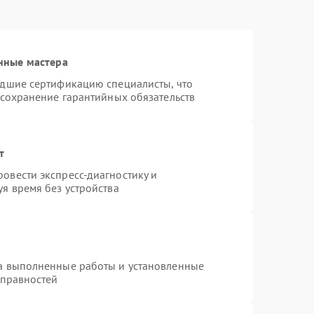
нные мастера
едшие сертификацию специалисты, что
 сохранение гарантийных обязательств
т
овести экспресс-диагностику и
я время без устройства
на выполненные работы и установленные
справностей