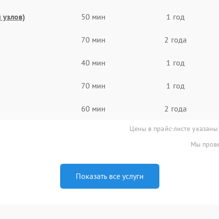
 узлов)
50 мин
1 год
70 мин
2 года
40 мин
1 год
70 мин
1 год
60 мин
2 года
Цены в прайс-листе указаны
Мы прове
Показать все услуги