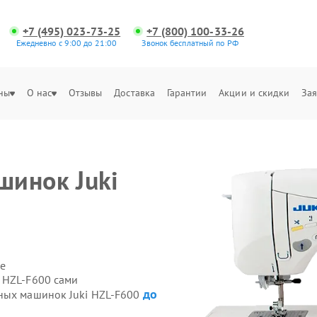
+7 (495) 023-73-25
+7 (800) 100-33-26
Ежедневно с 9:00 до 21:00
Звонок бесплатный по РФ
ны
О нас
Отзывы
Доставка
Гарантии
Акции и скидки
Зая
шинок Juki
е
 HZL-F600 сами
до
йных машинок Juki HZL-F600