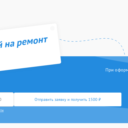
й на ремонт
При оформл
Отправить заявку и получить 1500 ₽
сти