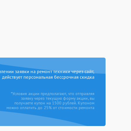
ении заявки на ремонт техники через сайт,
действует персональная бессрочная скидка
*Условия акции предполагают, что отправляя
заявку через текущую форму акции, вы
получаете купон на 1500 рублей. Купоном
можно оплатить до 25% от стоимости ремонта