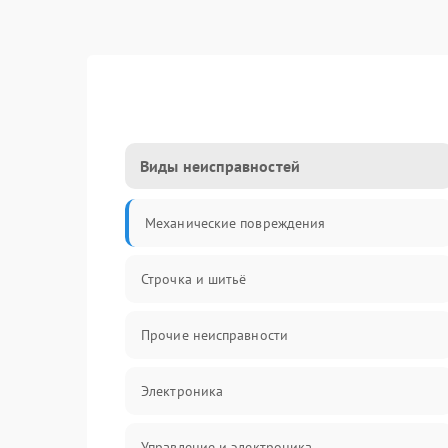
Виды неисправностей
Механические повреждения
Строчка и шитьё
Прочие неисправности
Электроника
Управление и электроника