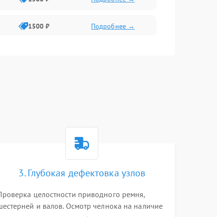
1500 ₽
Подробнее →
1500 ₽
Подробнее →
1300 ₽
Подробнее →
3. Глубокая дефектовка узлов
Проверка целостности приводного ремня,
шестерней и валов. Осмотр челнока на наличие