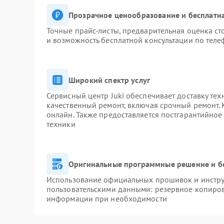
Прозрачное ценообразование и бесплатна
Точные прайс-листы, предварительная оценка ст
и возможность бесплатной консультации по теле
Широкий спектр услуг
Сервисный центр Juki обеспечивает доставку тех
качественный ремонт, включая срочный ремонт. К
онлайн. Также предоставляется постгарантийно
техники
Оригинальные программные решение и б
Использование официальных прошивок и инструм
пользовательскими данными: резервное копиров
информации при необходимости