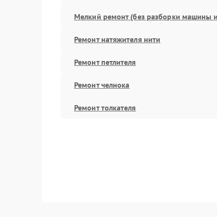
Мелкий ремонт (без разборки машины и
Ремонт натяжителя нити
Ремонт петлителя
Ремонт челнока
Ремонт толкателя