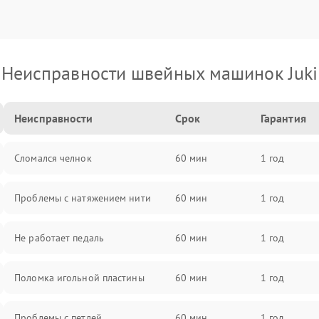
Неисправности швейных машинок Juki
Неисправности
Срок
Гарантия
Сломался челнок
60 мин
1 год
Проблемы с натяжением нити
60 мин
1 год
Не работает педаль
60 мин
1 год
Поломка игольной пластины
60 мин
1 год
Проблемы с петлей
60 мин
1 год