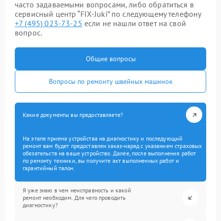
часто задаваемыми вопросами, либо обратиться в
сервисный центр “FIX-Juki” по следующему телефону
+7 (495) 023-73-25
если не нашли ответ на свой
вопрос.
Общие вопросы
Вопросы по ремонту швейных машинок
Какие документы вы предоставляете?
На этапе приема устройства на диагностику и последующий
ремонт вам будет предоставлен заказ-наряд с указанием страховых
обязательств на ваше устройство. Далее, после выполнения работ
по ремонту техники, вы получите акт выполненных работ и
гарантийный талон.
Я уже знаю в чем неисправность и какой
ремонт необходим. Для чего проводить
диагностику?