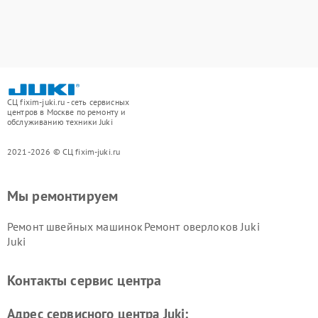
СЦ fixim-juki.ru - сеть сервисных
центров в Москве по ремонту и
обслуживанию техники Juki
2021-2026 © СЦ fixim-juki.ru
Мы ремонтируем
Ремонт швейных машинок
Ремонт оверлоков Juki
Juki
Контакты сервис центра
Адрес сервисного центра Juki: