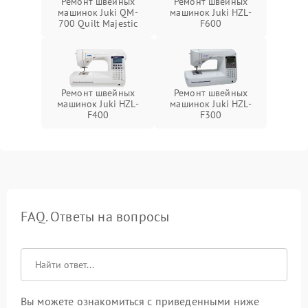
Ремонт швейных
Ремонт швейных
машинок Juki QM-
машинок Juki HZL-
700 Quilt Majestic
F600
Ремонт швейных
Ремонт швейных
машинок Juki HZL-
машинок Juki HZL-
F400
F300
FAQ. Ответы на вопросы
Вы можете ознакомиться с приведенными ниже