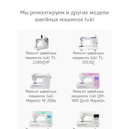
Мы ремонтируем и другие модели
швейных машинок Juki
Ремонт швейных
Ремонт швейных
машинок Juki TL-
машинок Juki TL-
2200QVP
2010Q
Ремонт швейных
Ремонт швейных
машинок Juki
машинок Juki QM-
Majestic M-200e
900 Quilt Majestic