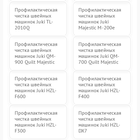
Профилактическая
Профилактическая
чистка швейных
чистка швейных
машинок Juki TL-
машинок Juki
2010Q
Majestic M-200e
Профилактическая
Профилактическая
чистка швейных
чистка швейных
машинок Juki QM-
машинок Juki QM-
900 Quilt Majestic
700 Quilt Majestic
Профилактическая
Профилактическая
чистка швейных
чистка швейных
машинок Juki HZL-
машинок Juki HZL-
F600
F400
Профилактическая
Профилактическая
чистка швейных
чистка швейных
машинок Juki HZL-
машинок Juki HZL-
F300
DX7