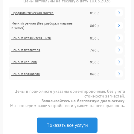
Цены актуальны на текущую дату 10.08.2026
Профилактическая чистка
810 р
Мелкий ремонт (без разборки машины
860 р
и узлов)
Ремонт натяжителя нити
810 р
Ремонт петлителя
760 р
Ремонт челнока
910 р
Ремонт толкателя
860 р
Цены в прайс-листе указаны ориентировочные, без учета
стоимости запчастей.
Записывайтесь на бесплатную диагностику.
Мы проверим ваше устройство и укажем на неисправность.
Показать все услуги