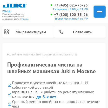
+7 (495) 023-73-25
Ежедневно с 9:00 до 21:00
FIX-JUKI
+7 (800) 100-33-26
Ремонт устройств Juki
Специализированный
Звонок бесплатный по РФ
cервисный центр г.
Москва
Мы ремонтируем
Позвонить
оскве
Швейные машинки Juki профилактическая чистка
Профилактическая чистка на
швейных машинках Juki в Москве
Привезем и увезем швейные машинки- Juki
собственной доставкой
Гарантия на наши работы по ремонту швейных
до 3-х лет
машинок Juki
Срочный ремонт швейных машинок Juki в течении
часа