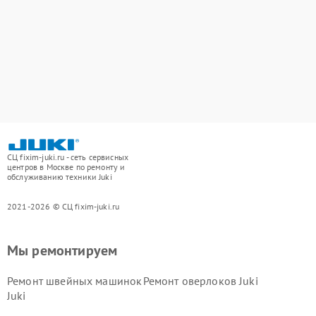
СЦ fixim-juki.ru - сеть сервисных
центров в Москве по ремонту и
обслуживанию техники Juki
2021-2026 © СЦ fixim-juki.ru
Мы ремонтируем
Ремонт швейных машинок
Ремонт оверлоков Juki
Juki