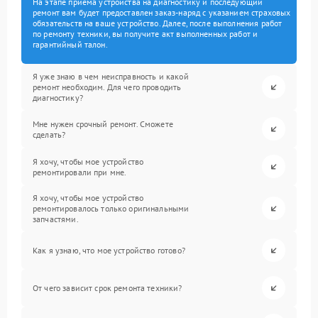
На этапе приема устройства на диагностику и последующий
ремонт вам будет предоставлен заказ-наряд с указанием страховых
обязательств на ваше устройство. Далее, после выполнения работ
по ремонту техники, вы получите акт выполненных работ и
гарантийный талон.
Я уже знаю в чем неисправность и какой
ремонт необходим. Для чего проводить
диагностику?
Мне нужен срочный ремонт. Сможете
сделать?
Я хочу, чтобы мое устройство
ремонтировали при мне.
Я хочу, чтобы мое устройство
ремонтировалось только оригинальными
запчастями.
Как я узнаю, что мое устройство готово?
От чего зависит срок ремонта техники?