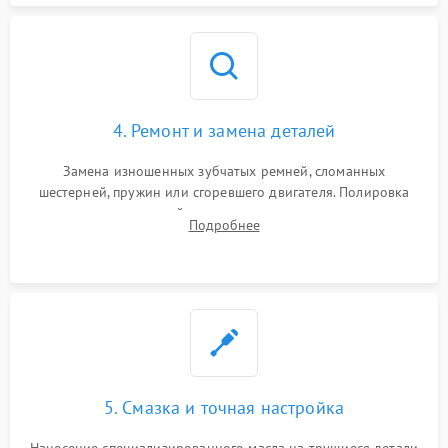
4. Ремонт и замена деталей
Замена изношенных зубчатых ремней, сломанных
шестерней, пружин или сгоревшего двигателя. Полировка
челночного устройства для устранения заусенцев.
Подробнее
Восстановление контактов в педали и пайка элементов на
плате электронных швейных машин.
5. Смазка и точная настройка