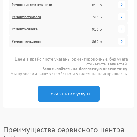
Ремонт натяжителя нити
810 р
Ремонт петлителя
760 р
Ремонт челнока
910 р
Ремонт толкателя
860 р
Цены в прайс-листе указаны ориентировочные, без учета
стоимости запчастей.
Записывайтесь на бесплатную диагностику.
Мы проверим ваше устройство и укажем на неисправность.
Показать все услуги
Преимущества сервисного центра