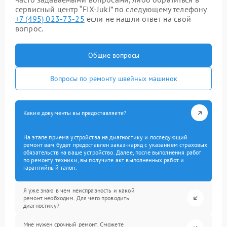
сервисный центр “FIX-Juki” по следующему телефону
+7 (495) 023-73-25
если не нашли ответ на свой
вопрос.
Общие вопросы
Вопросы по ремонту швейных машинок
Какие документы вы предоставляете?
На этапе приема устройства на диагностику и последующий
ремонт вам будет предоставлен заказ-наряд с указанием страховых
обязательств на ваше устройство. Далее, после выполнения работ
по ремонту техники, вы получите акт выполненных работ и
гарантийный талон.
Я уже знаю в чем неисправность и какой
ремонт необходим. Для чего проводить
диагностику?
Мне нужен срочный ремонт. Сможете