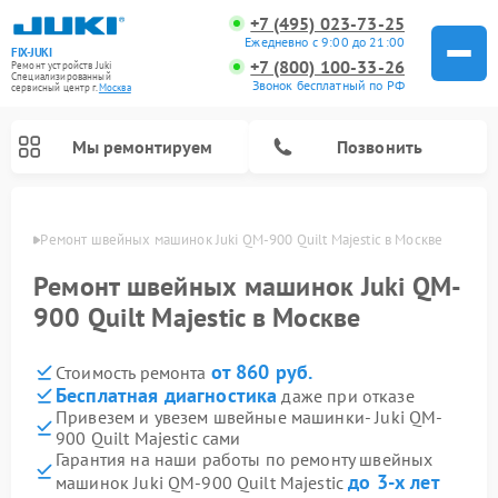
+7 (495) 023-73-25
Ежедневно с 9:00 до 21:00
FIX-JUKI
+7 (800) 100-33-26
Ремонт устройств Juki
Специализированный
Звонок бесплатный по РФ
cервисный центр г.
Москва
Мы ремонтируем
Позвонить
оскве
Ремонт швейных машинок Juki QM-900 Quilt Majestic в Москве
Ремонт швейных машинок Juki QM-
900 Quilt Majestic в Москве
от 860 руб.
Стоимость ремонта
Бесплатная диагностика
даже при отказе
Привезем и увезем швейные машинки- Juki QM-
900 Quilt Majestic сами
Гарантия на наши работы по ремонту швейных
до 3-х лет
машинок Juki QM-900 Quilt Majestic