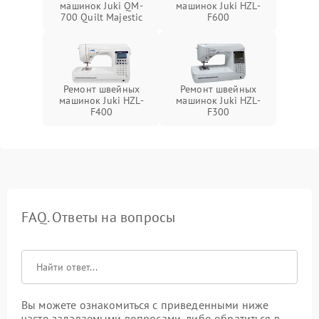
машинок Juki QM-
машинок Juki HZL-
700 Quilt Majestic
F600
Ремонт швейных
Ремонт швейных
машинок Juki HZL-
машинок Juki HZL-
F400
F300
FAQ. Ответы на вопросы
Вы можете ознакомиться с приведенными ниже
часто задаваемыми вопросами, либо обратиться в