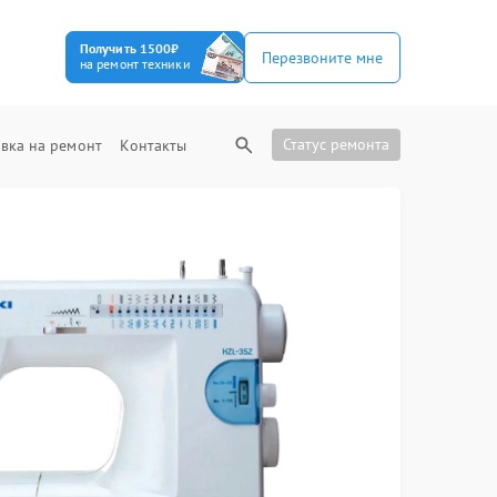
Получить 1500₽
Перезвоните мне
на ремонт техники
Статус ремонта
вка на ремонт
Контакты