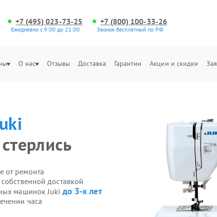
+7 (495) 023-73-25
+7 (800) 100-33-26
Ежедневно с 9:00 до 21:00
Звонок бесплатный по РФ
ны
О нас
Отзывы
Доставка
Гарантии
Акции и скидки
Зая
Juki
 стерлись
е от ремонта
 собственной доставкой
до 3-х лет
йных машинок Juki
ечении часа