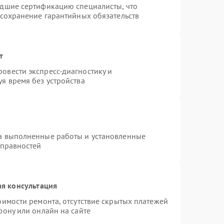
едшие сертификацию специалисты, что
 сохранение гарантийных обязательств
т
овести экспресс-диагностику и
я время без устройства
на выполненные работы и установленные
справностей
я консультация
оимости ремонта, отсутствие скрытых платежей
фону или онлайн на сайте