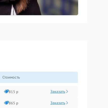
Стоимость
Заказать
815 р
Заказать
865 р