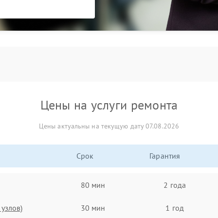
Цены на услуги ремонта
Цены актуальны на текущую дату 07.08.2026
Срок
Гарантия
80 мин
2 года
узлов)
30 мин
1 год