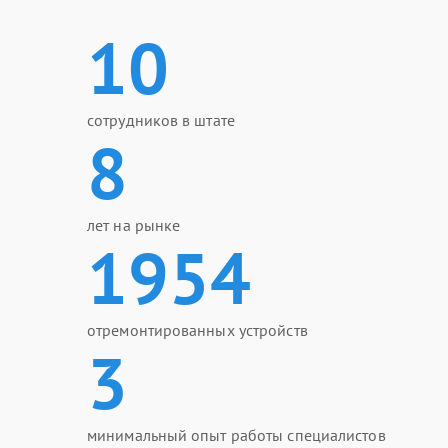
10
сотрудников в штате
8
лет на рынке
1954
отремонтированных устройств
3
минимальный опыт работы специалистов