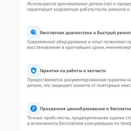
Используются оригинальные детали Juki и прош
гарантирует корректную работу после ремонта и
Бесплатная диагностика и быстрый ремон
Современное оборудование и опыт позволяют пр
восстановление в кратчайшие сроки, минимизиру
Гарантия на работы и запчасти
Предоставляется документированная гарантия 
детали, что защищает клиента от повторных неи
Прозрачное ценообразование и бесплатна
Точные прайс-листы, предварительная оценка ст
и возможность бесплатной консультации по теле