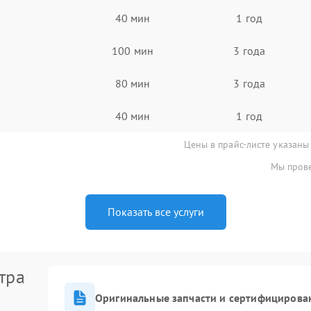
40 мин
1 год
100 мин
3 года
80 мин
3 года
40 мин
1 год
Цены в прайс-листе указаны
Мы прове
Показать все услуги
тра
Оригинальные запчасти и сертифицирова